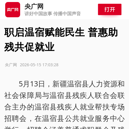
央广网
讲好中国故事 传播中国声音
职启温宿赋能民生 普惠助
残共促就业
源：央广网
2026-05-15 17:03:28
5月13日，新疆温宿县人力资源和
社会保障局与温宿县残疾人联合会联
合主办的温宿县残疾人就业帮扶专场
招聘会，在温宿县公共就业服务中心