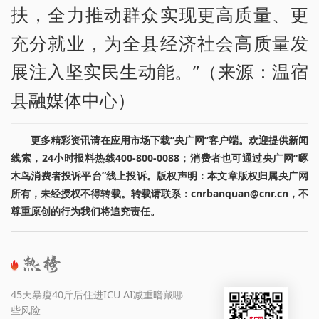
扶，全力推动群众实现更高质量、更
充分就业，为全县经济社会高质量发
展注入坚实民生动能。”（来源：温宿
县融媒体中心）
更多精彩资讯请在应用市场下载“央广网”客户端。欢迎提供新闻
线索，24小时报料热线400-800-0088；消费者也可通过央广网“啄
木鸟消费者投诉平台”线上投诉。版权声明：本文章版权归属央广网
所有，未经授权不得转载。转载请联系：cnrbanquan@cnr.cn，不
尊重原创的行为我们将追究责任。
45天暴瘦40斤后住进ICU AI减重暗藏哪
些风险