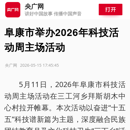
央广网
讲好中国故事 传播中国声音
阜康市举办2026年科技活
动周主场活动
源：央广网
2026-05-15 17:45:45
5月11日，2026年阜康市科技活
动周主场活动在三工河乡拜斯胡木中
心村拉开帷幕。本次活动以奋进“十五
五”科技谱新篇为主题，深度融合民族