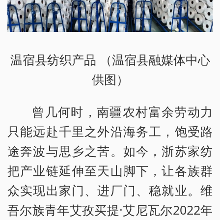
温宿县纺织产品 （温宿县融媒体中心
供图）
曾几何时，南疆农村富余劳动力
只能远赴千里之外沿海务工，饱受路
途奔波与思乡之苦。如今，浙苏家纺
把产业链延伸至天山脚下，让各族群
众实现出家门、进厂门、稳就业。维
吾尔族青年艾孜买提·艾尼瓦尔2022年