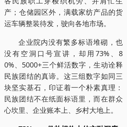
各民族职工穿梭织机旁、并肩忙生
产；仓储园区外，满载家纺产品的货
运车辆整装待发，驶向各地市场。
企业院内没有繁多标语堆砌，也
没有空洞口号宣讲，却用73%、8
0%、5000+三个鲜活数字，生动诠释
民族团结的真谛。这三组数字如同三
块坚实基石，印证着一个朴素真理：
民族团结不在纸面标语里，而在群众
心坎里、企业账本上、乡村大地上。