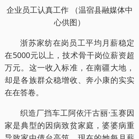
企业员工认真工作 （温宿县融媒体中
心供图）
浙苏家纺在岗员工平均月薪稳定
在5000元以上，技术骨干岗位薪资超
万元。这一收入标准，在南疆大地，
却是各族群众稳增收、奔小康的实实
在在答卷。
织造厂挡车工阿依汗古丽·玉赛因
家是典型的因病致贫家庭，婆婆病重
导致家中债台高筑。现在的她每月薪