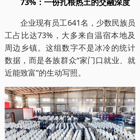
73%：一份扎根热土的交融深度
企业现有员工641名，少数民族员
工占比达73%，大多来自温宿本地及
周边乡镇。这组数字不是冰冷的统计
数据，而是各族群众“家门口就业、就
近能致富”的生动写照。