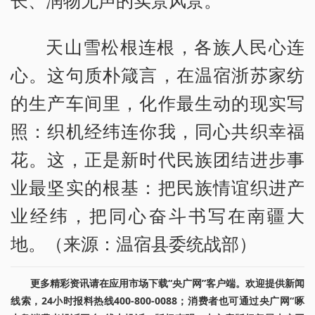
长、润物无声的实景风景。
天山雪松根连根，各族人民心连
心。这句质朴箴言，在温宿浙苏家纺
的生产车间里，化作最生动的现实写
照：织机经纬连你我，同心共织幸福
花。这，正是新时代民族团结进步事
业最坚实的根基：把民族情谊织进产
业经纬，把同心奋斗书写在南疆大
地。（来源：温宿县委统战部）
更多精彩资讯请在应用市场下载“央广网”客户端。欢迎提供新闻
线索，24小时报料热线400-800-0088；消费者也可通过央广网“啄