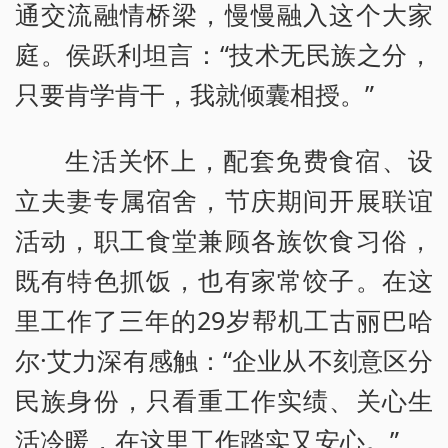
通交流融情桥梁，慢慢融入这个大家
庭。侯跃利坦言：“技术无民族之分，
只要肯学肯干，我就倾囊相授。”
生活关怀上，配套免费食宿、设
立夫妻专属宿舍，节庆期间开展联谊
活动，职工食堂兼顾各族饮食习俗，
既有特色抓饭，也有家常饺子。在这
里工作了三年的29岁帮机工古丽巴哈
尔·艾力深有感触：“企业从不刻意区分
民族身份，只看重工作实绩、关心生
活冷暖，在这里工作踏实又安心。”