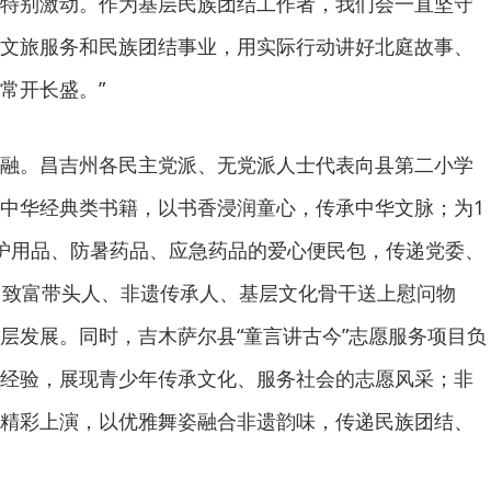
特别激动。作为基层民族团结工作者，我们会一直坚守
文旅服务和民族团结事业，用实际行动讲好北庭故事、
常开长盛。”
融。昌吉州各民主党派、无党派人士代表向县第二小学
中华经典类书籍，以书香浸润童心，传承中华文脉；为1
护用品、防暑药品、应急药品的爱心便民包，传递党委、
名致富带头人、非遗传承人、基层文化骨干送上慰问物
层发展。同时，吉木萨尔县“童言讲古今”志愿服务项目负
经验，展现青少年传承文化、服务社会的志愿风采；非
精彩上演，以优雅舞姿融合非遗韵味，传递民族团结、