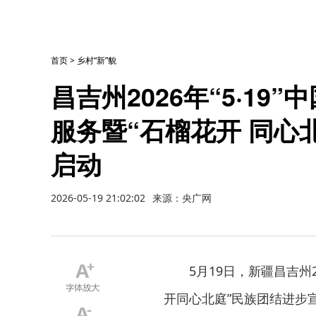
首页
>
乡村“新”貌
昌吉州2026年“5·19
服务暨“石榴花开 同心
启动
2026-05-19 21:02:02
来源：央广网
5月19日，新疆昌吉州2
开同心北庭”民族团结进步