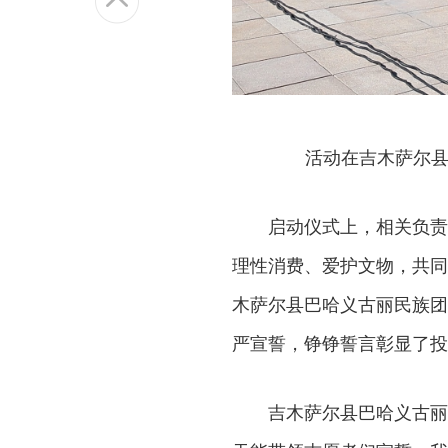
活动在吉木萨尔县
启动仪式上，相关负责
理性消费、爱护文物，共同
木萨尔县巴哈义古丽民族团
严宣誓，铮铮誓言彰显了投
吉木萨尔县巴哈义古丽