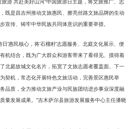
质旅游 共赴美好山河”中国旅游日主题，将文旅推广、志
，既是昌吉州推动文旅惠民、擦亮丝路文旅品牌的生动
步宣传、铸牢中华民族共同体意识的重要举措。
国旅游日’惠民核心，将‘石榴籽’志愿服务、北庭文化展示、便
有机结合，既为广大群众和游客带来了看得见、摸得着
了北庭故城文化名片，拓宽了文旅志愿者覆盖面。下一
为契机，常态化开展特色文旅活动，完善景区惠民举
务品质，全力推动文旅产业与民族团结进步事业深度融
质量发展成果。”吉木萨尔县旅游发展服务中心主任潘晓