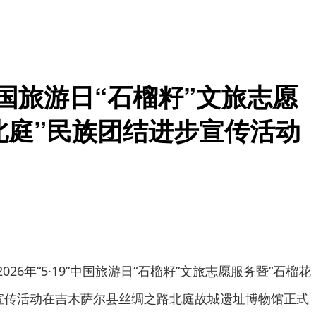
”中国旅游日“石榴籽”文旅志愿
北庭”民族团结进步宣传活动
026年“5·19”中国旅游日“石榴籽”文旅志愿服务暨“石榴花
宣传活动在吉木萨尔县丝绸之路北庭故城遗址博物馆正式