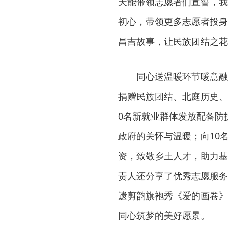
天能带领志愿者们宣誓，我
初心，带领更多志愿者投身
昌吉故事，让民族团结之花
同心送温暖环节暖意融
捐赠民族团结、北庭历史、
0名新就业群体发放配备防
政府的关怀与温暖；向10
资，致敬乡土人才，助力基
责人还分享了优秀志愿服务
遗剪韵旗袍秀《爱的画卷》
同心筑梦的美好愿景。