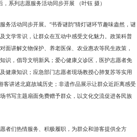
后，系列志愿服务活动同步开展 （叶钰 摄）
服务活动同步开展。“书香谜韵”猜灯谜环节趣味盎然，谜
及文学常识，让群众在互动中感受文化魅力。政策科普
对面讲解文物保护、养老医保、农业惠农等民生政策，
知识，倡导文明新风；爱心健康义诊区，医护志愿者免
及健康知识；应急部门志愿者现场教授心肺复苏等实用
往游客讲述北庭故城历史；非遗作品展示让群众近距离感受
场书写主题扇面免费赠予群众，以文化交流促进各民族
愿者们热情服务、积极履职，为群众和游客提供全方