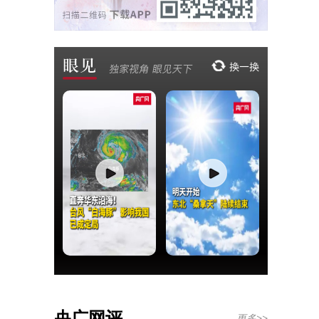
央广网评
更多>>