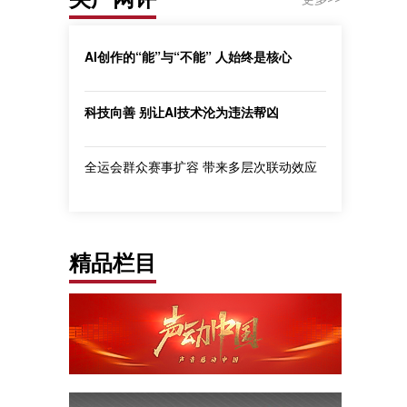
AI创作的“能”与“不能” 人始终是核心
科技向善 别让AI技术沦为违法帮凶
全运会群众赛事扩容 带来多层次联动效应
精品栏目