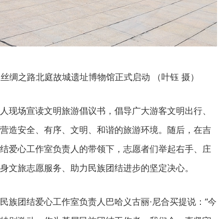
丝绸之路北庭故城遗址博物馆正式启动 （叶钰 摄）
人现场宣读文明旅游倡议书，倡导广大游客文明出行、
营造安全、有序、文明、和谐的旅游环境。随后，在吉
结爱心工作室负责人的带领下，志愿者们举起右手、庄
身文旅志愿服务、助力民族团结进步的坚定决心。
民族团结爱心工作室负责人巴哈义古丽·尼合买提说：“今