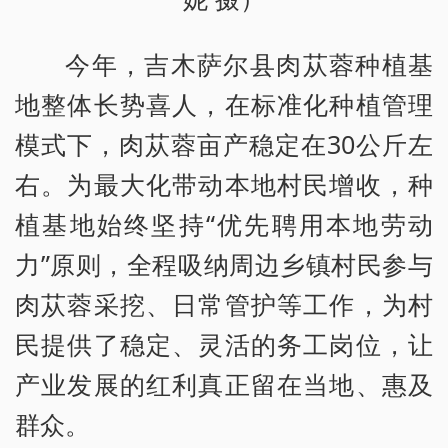
今年，吉木萨尔县肉苁蓉种植基
地整体长势喜人，在标准化种植管理
模式下，肉苁蓉亩产稳定在30公斤左
右。为最大化带动本地村民增收，种
植基地始终坚持“优先聘用本地劳动
力”原则，全程吸纳周边乡镇村民参与
肉苁蓉采挖、日常管护等工作，为村
民提供了稳定、灵活的务工岗位，让
产业发展的红利真正留在当地、惠及
群众。