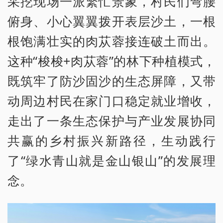
采挖现场一派繁忙景象，村民们弯腰
俯身、小心翼翼拨开表层沙土，一根
根饱满壮实的肉苁蓉接连破土而出。
这种“梭梭+肉苁蓉”的林下种植模式，
既筑牢了防沙固沙的生态屏障，又带
动周边村民在家门口稳定就业增收，
走出了一条生态保护与产业发展协同
共赢的乡村振兴新路径，生动践行
了“绿水青山就是金山银山”的发展理
念。