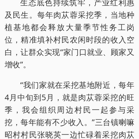
生态底色持续筑牢，产业红利惠
及民生。每年肉苁蓉采挖季，当地种
植基地都会释放大量季节性务工岗
位，精准填补村民农闲时段的收入空
白，让群众实现“家门口就业、顾家又
增收”。
“我们家就在采挖基地附近，每年
4月中旬到5月，就是肉苁蓉采挖的旺
季，我会组织周边村民一起参与采
挖，每年能有不少收入。”三台镇喇嘛
昭村村民张晓英一边忙碌着采挖肉苁