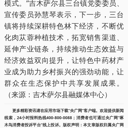
模式。”吉木萨尔县三台镇党委委员、
宣传委员孙慧琴表示，下一步，三台
镇将持续深耕特色林下经济，不断优
化肉苁蓉种植技术，拓宽销售渠道、
延伸产业链条，持续推动生态效益与
经济效益双向提升，让特色中药材产
业成为助力乡村振兴的强劲动能，让
群众在生态保护中共享发展成果。
（来源：吉木萨尔县融媒体中心）
更多精彩资讯请在应用市场下载“央广网”客户端。欢迎提供新闻
线索，24小时报料热线400-800-0088；消费者也可通过央广网“啄
木鸟消费者投诉平台”线上投诉。版权声明：本文章版权归属央广网