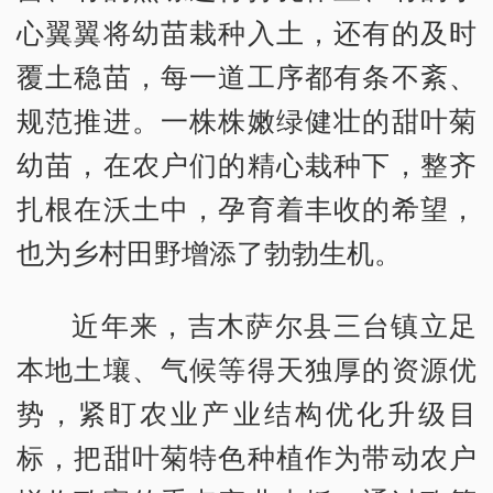
心翼翼将幼苗栽种入土，还有的及时
覆土稳苗，每一道工序都有条不紊、
规范推进。一株株嫩绿健壮的甜叶菊
幼苗，在农户们的精心栽种下，整齐
扎根在沃土中，孕育着丰收的希望，
也为乡村田野增添了勃勃生机。
近年来，吉木萨尔县三台镇立足
本地土壤、气候等得天独厚的资源优
势，紧盯农业产业结构优化升级目
标，把甜叶菊特色种植作为带动农户