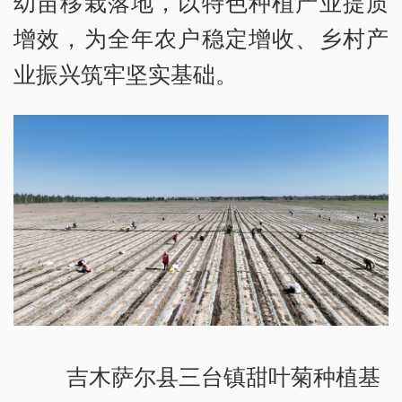
幼苗移栽落地，以特色种植产业提质
增效，为全年农户稳定增收、乡村产
业振兴筑牢坚实基础。
吉木萨尔县三台镇甜叶菊种植基