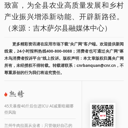
致富，为全县农业高质量发展和乡村
产业振兴增添新动能、开辟新路径。
（来源：吉木萨尔县融媒体中心）
更多精彩资讯请在应用市场下载“央广网”客户端。欢迎提供新闻
线索，24小时报料热线400-800-0088；消费者也可通过央广网“啄
木鸟消费者投诉平台”线上投诉。版权声明：本文章版权归属央广网
所有，未经授权不得转载。转载请联系：cnrbanquan@cnr.cn，不
尊重原创的行为我们将追究责任。
45天暴瘦40斤后住进ICU AI减重暗藏哪
些风险
兰州牛肉拉面从业者：只管做好自己的