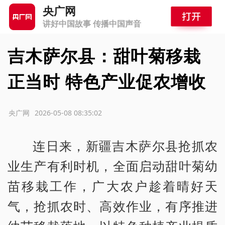
央广网
讲好中国故事 传播中国声音
吉木萨尔县：甜叶菊移栽
正当时 特色产业促农增收
源：央广网
2026-05-08 08:35:02
连日来，新疆吉木萨尔县抢抓农
业生产有利时机，全面启动甜叶菊幼
苗移栽工作，广大农户趁着晴好天
气，抢抓农时、高效作业，有序推进