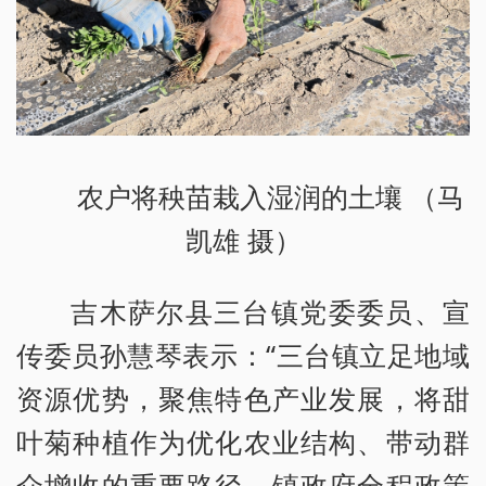
农户将秧苗栽入湿润的土壤 （马
凯雄 摄）
吉木萨尔县三台镇党委委员、宣
传委员孙慧琴表示：“三台镇立足地域
资源优势，聚焦特色产业发展，将甜
叶菊种植作为优化农业结构、带动群
众增收的重要路径。镇政府全程政策