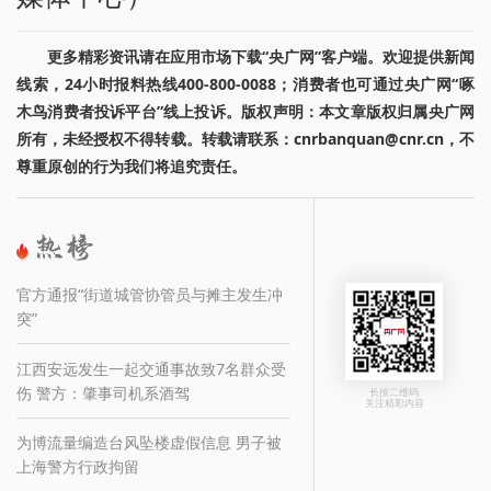
更多精彩资讯请在应用市场下载“央广网”客户端。欢迎提供新闻
线索，24小时报料热线400-800-0088；消费者也可通过央广网“啄
木鸟消费者投诉平台”线上投诉。版权声明：本文章版权归属央广网
所有，未经授权不得转载。转载请联系：cnrbanquan@cnr.cn，不
尊重原创的行为我们将追究责任。
官方通报“街道城管协管员与摊主发生冲
突”
江西安远发生一起交通事故致7名群众受
伤 警方：肇事司机系酒驾
长按二维码
关注精彩内容
为博流量编造台风坠楼虚假信息 男子被
上海警方行政拘留