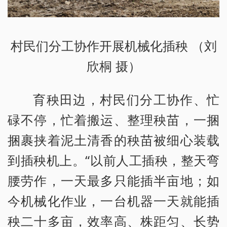
村民们分工协作开展机械化插秧 （刘
欣桐 摄）
育秧田边，村民们分工协作、忙
碌不停，忙着搬运、整理秧苗，一捆
捆裹挟着泥土清香的秧苗被细心装载
到插秧机上。“以前人工插秧，整天弯
腰劳作，一天最多只能插半亩地；如
今机械化作业，一台机器一天就能插
秧二十多亩，效率高、株距匀、长势