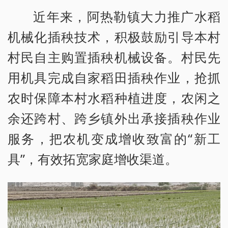
近年来，阿热勒镇大力推广水稻
机械化插秧技术，积极鼓励引导本村
村民自主购置插秧机械设备。村民先
用机具完成自家稻田插秧作业，抢抓
农时保障本村水稻种植进度，农闲之
余还跨村、跨乡镇外出承接插秧作业
服务，把农机变成增收致富的“新工
具”，有效拓宽家庭增收渠道。