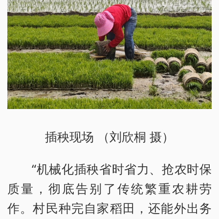
插秧现场 （刘欣桐 摄）
“机械化插秧省时省力、抢农时保
质量，彻底告别了传统繁重农耕劳
作。村民种完自家稻田，还能外出务