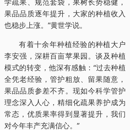
学疏果、规范套袋，果树长势稳健，
果品品质逐年提升，大家的种植收入
也稳步上涨。”黄世学说。
有着十余年种植经验的种植大户
李安强，深耕百亩苹果园。谈及种植
模式的转变，他深有感触：“过去种植
全凭老经验，管护粗放、留果随意，
果品品质参差不齐。现如今科学管护
理念深入人心，精细化疏果养护成为
常态，优质果率得到显著提升，我们
对今年丰产充满信心。”