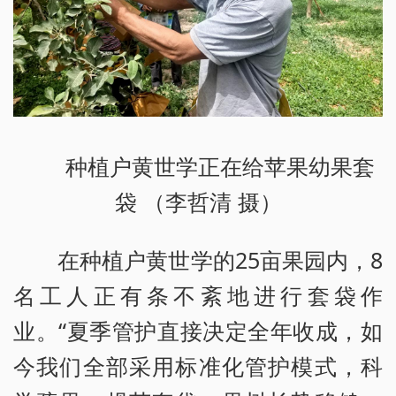
种植户黄世学正在给苹果幼果套
袋 （李哲清 摄）
在种植户黄世学的25亩果园内，8
名工人正有条不紊地进行套袋作
业。“夏季管护直接决定全年收成，如
今我们全部采用标准化管护模式，科