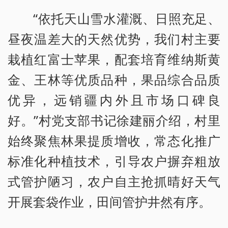
“依托天山雪水灌溉、日照充足、
昼夜温差大的天然优势，我们村主要
栽植红富士苹果，配套培育维纳斯黄
金、王林等优质品种，果品综合品质
优异，远销疆内外且市场口碑良
好。”村党支部书记徐建丽介绍，村里
始终聚焦林果提质增收，常态化推广
标准化种植技术，引导农户摒弃粗放
式管护陋习，农户自主抢抓晴好天气
开展套袋作业，田间管护井然有序。