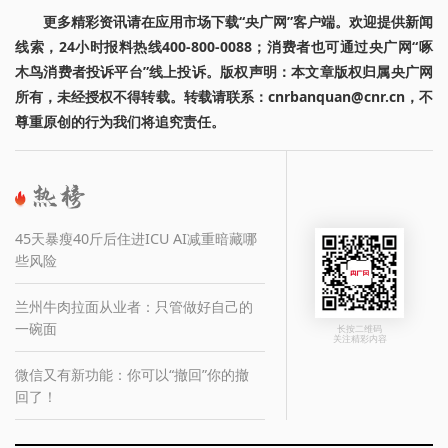
更多精彩资讯请在应用市场下载“央广网”客户端。欢迎提供新闻
线索，24小时报料热线400-800-0088；消费者也可通过央广网“啄
木鸟消费者投诉平台”线上投诉。版权声明：本文章版权归属央广网
所有，未经授权不得转载。转载请联系：cnrbanquan@cnr.cn，不
尊重原创的行为我们将追究责任。
45天暴瘦40斤后住进ICU AI减重暗藏哪
些风险
兰州牛肉拉面从业者：只管做好自己的
一碗面
长按二维码
关注精彩内容
微信又有新功能：你可以“撤回”你的撤
回了！