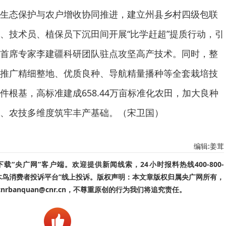
生态保护与农户增收协同推进，建立州县乡村四级包联
、技术员、植保员下沉田间开展“比学赶超”提质行动，引
首席专家李建疆科研团队驻点攻坚高产技术。同时，整
推广精细整地、优质良种、导航精量播种等全套栽培技
件根基，高标准建成658.44万亩标准化农田，加大良种
、农技多维度筑牢丰产基础。（宋卫国）
编辑:姜茸
“央广网”客户端。欢迎提供新闻线索，24小时报料热线400-800-
啄木鸟消费者投诉平台”线上投诉。版权声明：本文章版权归属央广网所有，
banquan@cnr.cn，不尊重原创的行为我们将追究责任。