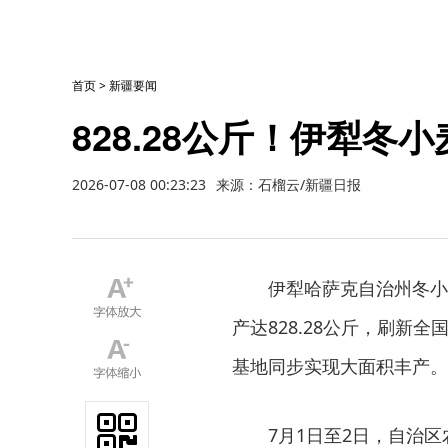
首页
>
新疆要闻
828.28公斤！伊犁
2026-07-08 00:23:23
来源：石榴云/新疆日报
伊犁哈萨克自治州冬小
产达828.28公斤，刷
基地同步实现大面积丰产。
7月1日至2日，自治