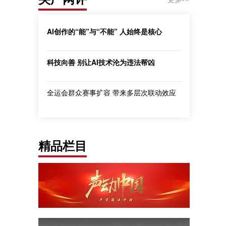
AI创作的“能”与“不能” 人始终是核心
科技向善 别让AI技术沦为违法帮凶
全运会群众赛事扩容 带来多层次联动效应
精品栏目