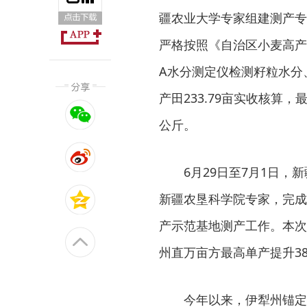
疆农业大学专家组建测产专
严格按照《自治区小麦高产
A水分测定仪检测籽粒水分
产田233.79亩实收核算，
公斤。
6月29日至7月1日
新疆农垦科学院专家，完成
产示范基地测产工作。本次实
州直万亩方最高单产提升38
今年以来，伊犁州锚定