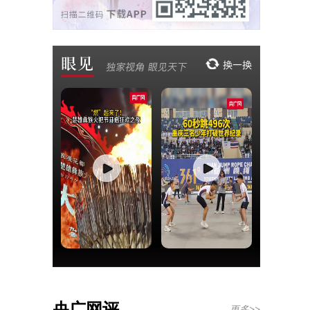
央广网评
更多>>