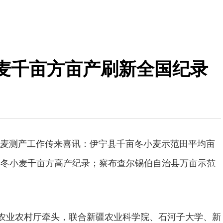
冬小麦千亩方亩产刷新全国纪录
麦测产工作传来喜讯：伊宁县千亩冬小麦示范田平均亩
新全国冬小麦千亩方高产纪录；察布查尔锡伯自治县万亩示范
区农业农村厅牵头，联合新疆农业科学院、石河子大学、新