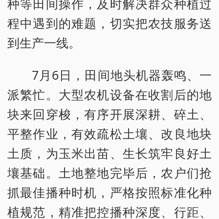
种等田间操作，及时解决群众种植过
程中遇到的难题，切实把农技服务送
到生产一线。
7月6日，田间地头机器轰鸣、一
派繁忙。大型农机设备在收割后的地
块来回穿梭，有序开展深耕、碎土、
平整作业，有效疏松土壤、改良地块
土质，为玉米出苗、生长筑牢良好土
壤基础。土地整地完毕后，农户们抢
抓最佳播种时机，严格按照标准化种
植规范，精准把控播种深度、行距、