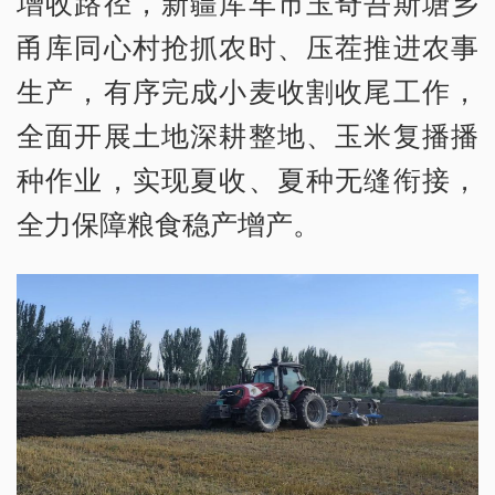
增收路径，新疆库车市玉奇吾斯塘乡
甬库同心村抢抓农时、压茬推进农事
生产，有序完成小麦收割收尾工作，
全面开展土地深耕整地、玉米复播播
种作业，实现夏收、夏种无缝衔接，
全力保障粮食稳产增产。