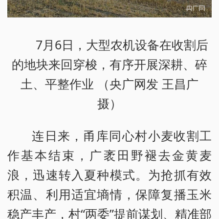
7月6日，大型农机设备在收割后
的地块来回穿梭，有序开展深耕、碎
土、平整作业 （央广网发 王昌广
摄）
连日来，甬库同心村小麦收割工
作基本结束，广袤田野褪去金黄麦
浪，迅速转入夏种模式。为抢抓有效
积温、利用适宜墒情，保障复播玉米
稳产丰产，村“两委”提前谋划、精准部