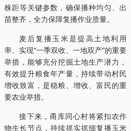
株距等关键参数，确保播种均匀、出
苗整齐，全力保障复播作业质量。
麦后复播玉米是提高土地利用
率、实现“一季双收、一地双产”的重要
举措，能够充分挖掘土地生产潜力，
有效提升粮食年产量，持续带动村民
增收致富，是稳粮、增收、富民的重
要农业举措。
接下来，甬库同心村将紧扣农作
物生长节点，持续抓实抓细复播玉米