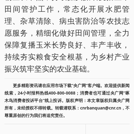
田间管护工作，常态化开展水肥管
理、杂草清除、病虫害防治等农技志
愿服务，精细化做好田间管理，全力
保障复播玉米长势良好、丰产丰收，
持续夯实粮食安全根基，为乡村产业
振兴筑牢坚实的农业基础。
更多精彩资讯请在应用市场下载“央广网”客户端。欢迎提供新闻
线索，24小时报料热线400-800-0088；消费者也可通过央广网“啄
木鸟消费者投诉平台”线上投诉。版权声明：本文章版权归属央广网
所有，未经授权不得转载。转载请联系：cnrbanquan@cnr.cn，不
尊重原创的行为我们将追究责任。