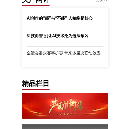
AI创作的“能”与“不能” 人始终是核心
科技向善 别让AI技术沦为违法帮凶
全运会群众赛事扩容 带来多层次联动效应
精品栏目