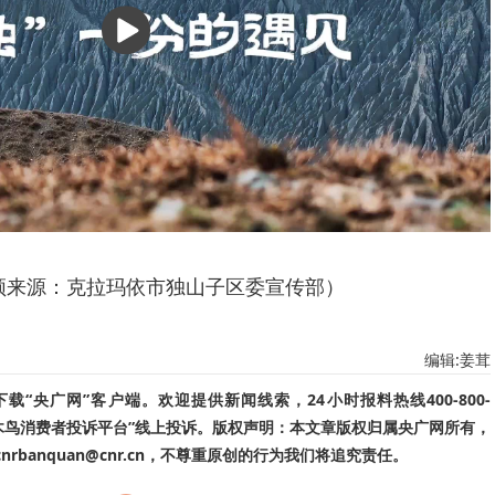
播
放
频来源：克拉玛依市独山子区委宣传部）
编辑:姜茸
“央广网”客户端。欢迎提供新闻线索，24小时报料热线400-800-
啄木鸟消费者投诉平台”线上投诉。版权声明：本文章版权归属央广网所有，
banquan@cnr.cn，不尊重原创的行为我们将追究责任。