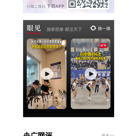
央广网评
更多>>