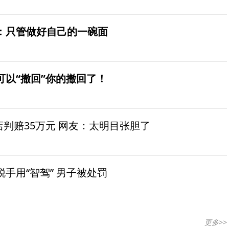
：只管做好自己的一碗面
可以“撤回”你的撤回了！
茶店判赔35万元 网友：太明目张胆了
手用“智驾” 男子被处罚
更多>>