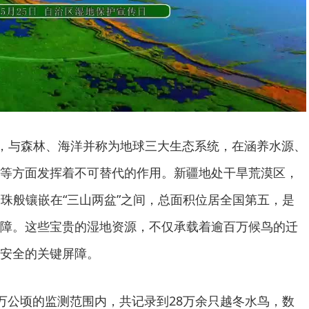
”，与森林、海洋并称为地球三大生态系统，在涵养水源、
等方面发挥着不可替代的作用。新疆地处干旱荒漠区，
如珍珠般镶嵌在“三山两盆”之间，总面积位居全国第五，是
障。这些宝贵的湿地资源，不仅承载着逾百万候鸟的迁
安全的关键屏障。
.7万公顷的监测范围内，共记录到28万余只越冬水鸟，数