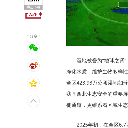
湿地被誉为“地球之肾
净化水质、维护生物多样性
全区423.93万公顷湿地
我国西北生态安全的重要屏
徙通道，更维系着区域生态
2025年初，在全区6