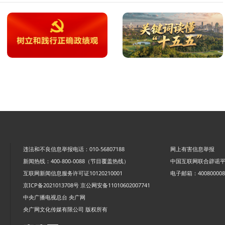
违法和不良信息举报电话：010-56807188
网上有害信息举报
新闻热线：400-800-0088（节目覆盖热线）
中国互联网联合辟谣
互联网新闻信息服务许可证10120210001
电子邮箱：4008000088
京ICP备2021013708号
京公网安备11010602007741
中央广播电视总台 央广网
央广网文化传媒有限公司 版权所有