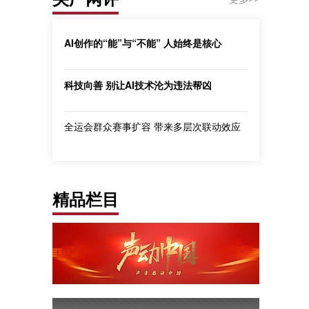
AI创作的“能”与“不能” 人始终是核心
科技向善 别让AI技术沦为违法帮凶
全运会群众赛事扩容 带来多层次联动效应
精品栏目