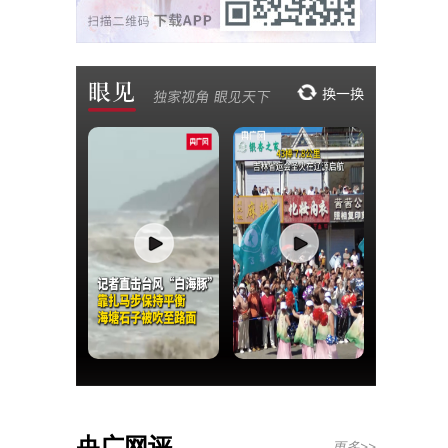
央广网评
更多>>