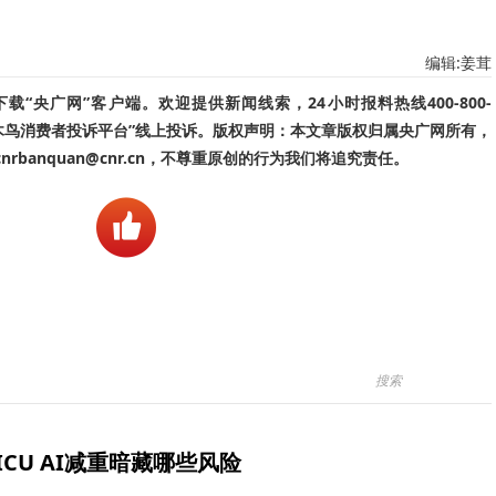
编辑:姜茸
“央广网”客户端。欢迎提供新闻线索，24小时报料热线400-800-
啄木鸟消费者投诉平台”线上投诉。版权声明：本文章版权归属央广网所有，
banquan@cnr.cn，不尊重原创的行为我们将追究责任。
ICU AI减重暗藏哪些风险