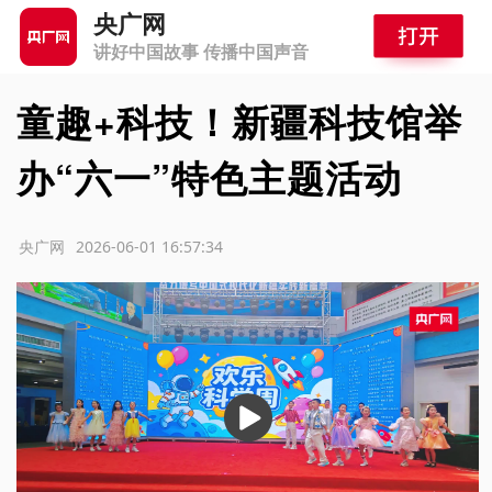
央广网
讲好中国故事 传播中国声音
童趣+科技！新疆科技馆举
办“六一”特色主题活动
源：央广网
2026-06-01 16:57:34
播
放