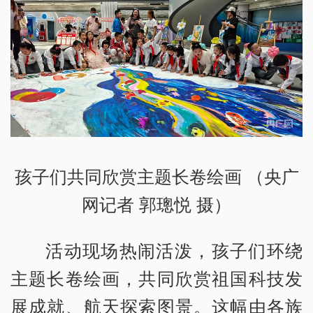
孩子们共同欣赏主题长卷绘画 （央广
网记者 郭璁悦 摄）
活动现场热闹活泼，孩子们环绕
主题长卷绘画，共同欣赏祖国科技发
展成就、航天探索图景。这幅由各族