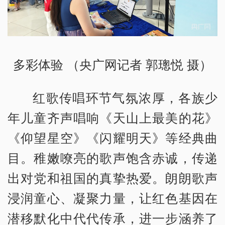
多彩体验 （央广网记者 郭璁悦 摄）
红歌传唱环节气氛浓厚，各族少
年儿童齐声唱响《天山上最美的花》
《仰望星空》《闪耀明天》等经典曲
目。稚嫩嘹亮的歌声饱含赤诚，传递
出对党和祖国的真挚热爱。朗朗歌声
浸润童心、凝聚力量，让红色基因在
潜移默化中代代传承，进一步涵养了