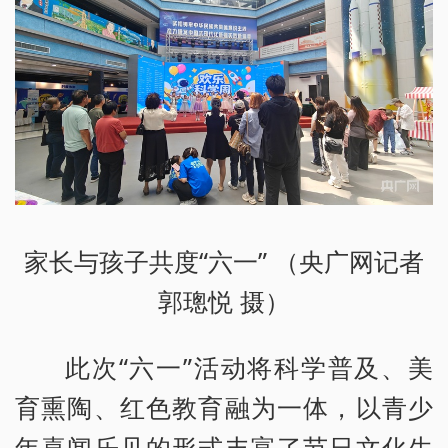
家长与孩子共度“六一” （央广网记者
郭璁悦 摄）
此次“六一”活动将科学普及、美
育熏陶、红色教育融为一体，以青少
年喜闻乐见的形式丰富了节日文化生