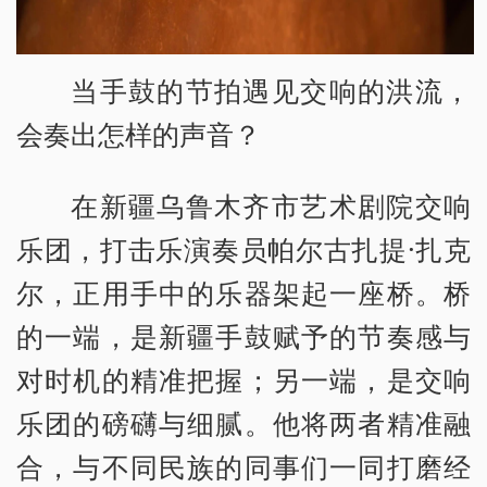
当手鼓的节拍遇见交响的洪流，
会奏出怎样的声音？
在新疆乌鲁木齐市艺术剧院交响
乐团，打击乐演奏员帕尔古扎提·扎克
尔，正用手中的乐器架起一座桥。桥
的一端，是新疆手鼓赋予的节奏感与
对时机的精准把握；另一端，是交响
乐团的磅礴与细腻。他将两者精准融
合，与不同民族的同事们一同打磨经