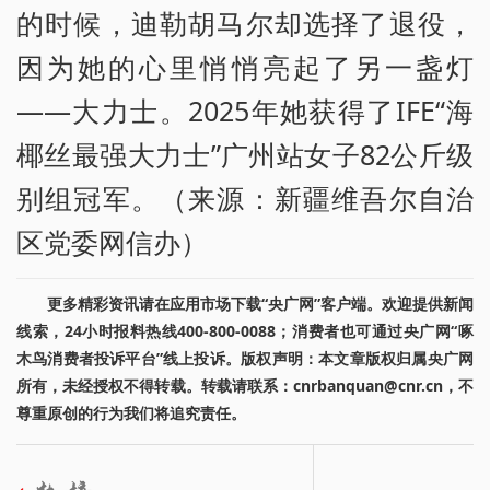
的时候，迪勒胡马尔却选择了退役，
因为她的心里悄悄亮起了另一盏灯
——大力士。2025年她获得了IFE“海
椰丝最强大力士”广州站女子82公斤级
别组冠军。（来源：新疆维吾尔自治
区党委网信办）
更多精彩资讯请在应用市场下载“央广网”客户端。欢迎提供新闻
线索，24小时报料热线400-800-0088；消费者也可通过央广网“啄
木鸟消费者投诉平台”线上投诉。版权声明：本文章版权归属央广网
所有，未经授权不得转载。转载请联系：cnrbanquan@cnr.cn，不
尊重原创的行为我们将追究责任。