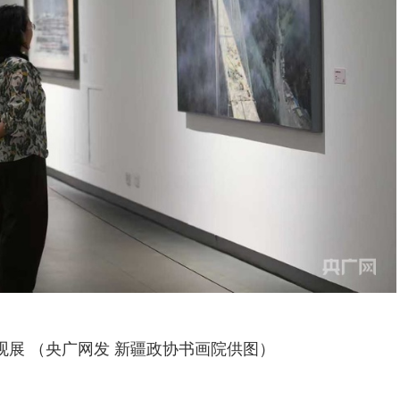
观展 （央广网发 新疆政协书画院供图）