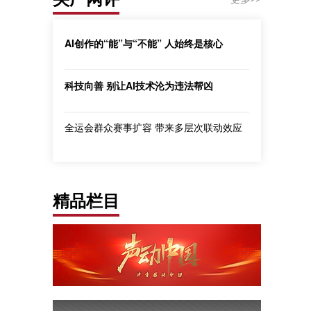
AI创作的“能”与“不能” 人始终是核心
科技向善 别让AI技术沦为违法帮凶
全运会群众赛事扩容 带来多层次联动效应
精品栏目