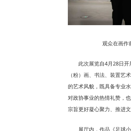
观众在画作
此次展览自4月28日
（粉）画、书法、装置艺术
的艺术风貌，既具备专业水
对政协事业的热情礼赞，也
宗旨更好凝心聚力、推进文
展厅内，作品《足球小