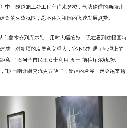
》中，隧道施工处工程车往来穿梭，气势磅礴的画面让
建设的火热氛围，忍不住为祖国的飞速发展点赞。
隧道从乌鲁木齐到库尔勒，用时大幅缩短，现在看到这幅画特
建成，对新疆的发展意义重大，它不仅打通了地理上的
距离。”石河子市民王女士利用“五一”前往库尔勒游玩，
，“以后南北疆交流更方便了，新疆的发展一定会越来越