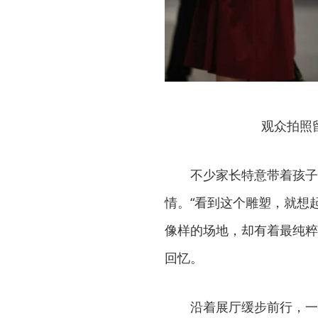
观众拍照
不少家长特意带着孩子
情。“看到这个雕塑，就想
像样的场地，却有着最纯粹
回忆。
沿着展厅缓步前行，一