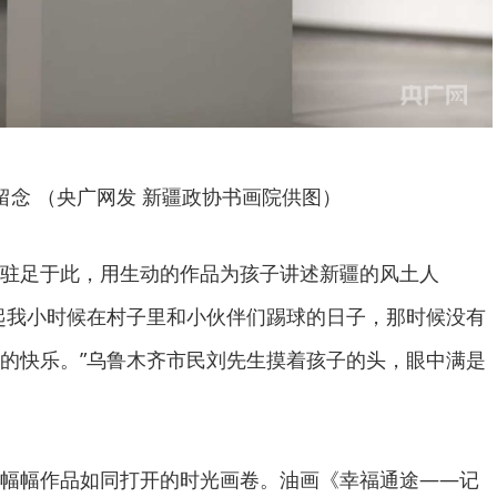
留念 （央广网发 新疆政协书画院供图）
驻足于此，用生动的作品为孩子讲述新疆的风土人
起我小时候在村子里和小伙伴们踢球的日子，那时候没有
的快乐。”乌鲁木齐市民刘先生摸着孩子的头，眼中满是
幅幅作品如同打开的时光画卷。油画《幸福通途——记