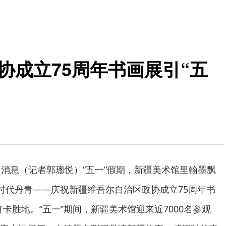
协成立75周年书画展引“五
日消息（记者郭璁悦）“五一”假期，新疆美术馆里翰墨飘
 时代丹青——庆祝新疆维吾尔自治区政协成立75周年书
卡胜地。“五一”期间，新疆美术馆迎来近7000名参观