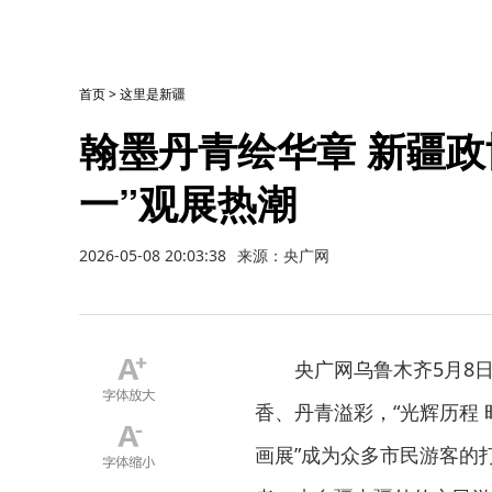
首页
>
这里是新疆
翰墨丹青绘华章 新疆政
一”观展热潮
2026-05-08 20:03:38
来源：央广网
央广网乌鲁木齐5月8
香、丹青溢彩，“光辉历程
画展”成为众多市民游客的打