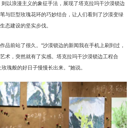
》则以浪漫主义的象征手法，展现了塔克拉玛干沙漠锁边
苇与巨型玫瑰花环的巧妙结合，让人们看到了沙漠变绿
生态建设的坚实步伐。
作品前站了很久。“沙漠锁边的新闻我在手机上刷到过，
艺术，突然就有了实感。塔克拉玛干沙漠锁边工程合
，让玫瑰般的好日子慢慢长出来。”她说。