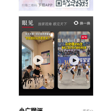
央广网评
更多>>