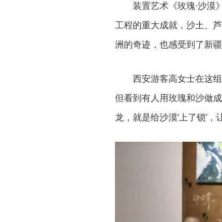
装置艺术《玫瑰·沙漠
工程的重大成就，沙土、芦
洲的奇迹，也感受到了新疆
西安游客高女士在这组
但看到有人用玫瑰和沙做成
龙，就是给沙漠‘上了锁’