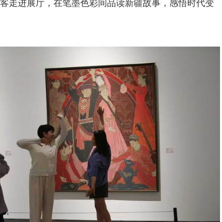
客走进展厅，在笔墨色彩间品读新疆故事，感悟时代变