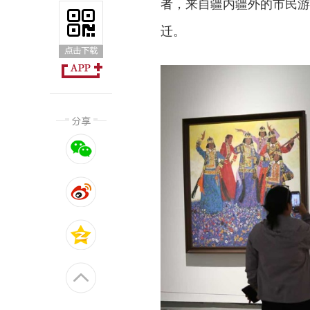
者，来自疆内疆外的市民游
迁。