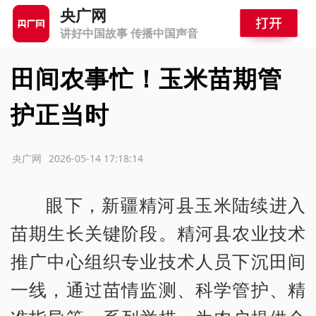
央广网
讲好中国故事 传播中国声音
田间农事忙！玉米苗期管
护正当时
源：央广网
2026-05-14 17:18:14
眼下，新疆精河县玉米陆续进入
苗期生长关键阶段。精河县农业技术
推广中心组织专业技术人员下沉田间
一线，通过苗情监测、科学管护、精