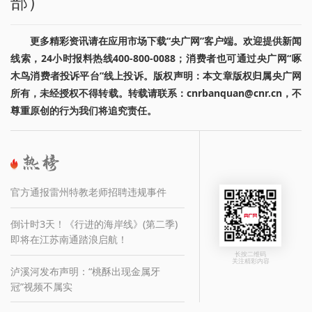
部）
更多精彩资讯请在应用市场下载“央广网”客户端。欢迎提供新闻
线索，24小时报料热线400-800-0088；消费者也可通过央广网“啄
木鸟消费者投诉平台”线上投诉。版权声明：本文章版权归属央广网
所有，未经授权不得转载。转载请联系：cnrbanquan@cnr.cn，不
尊重原创的行为我们将追究责任。
官方通报雷州特教老师招聘违规事件
倒计时3天！《行进的海岸线》(第二季)
即将在江苏南通踏浪启航！
长按二维码
关注精彩内容
泸溪河发布声明：“桃酥出现金属牙
冠”视频不属实