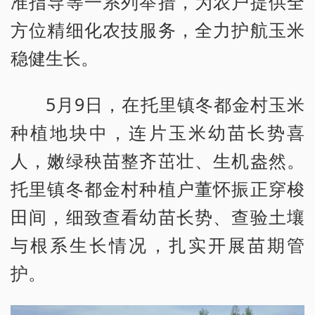
准指导等一系列举措，为农户提供全
方位精细化农技服务，全力护航玉米
稳健生长。
5月9日，在托里镇冬都金村玉米
种植地块中，连片玉米幼苗长势喜
人，嫩绿秧苗整齐茁壮、生机盎然。
托里镇冬都金村种植户董怀振正穿梭
田间，细致查看幼苗长势、查验土壤
与根系生长情况，扎实开展苗期管
护。