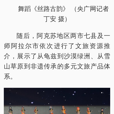
舞蹈《丝路古韵》 （央广网记者
丁安 摄）
随后，阿克苏地区两市七县及一
师阿拉尔市依次进行了文旅资源推
介，展示了从龟兹到沙漠绿洲、从雪
山草原到非遗传承的多元文旅产品体
系。