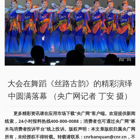
大会在舞蹈《丝路古韵》的精彩演绎
中圆满落幕 （央广网记者 丁安 摄）
更多精彩资讯请在应用市场下载“央广网”客户端。欢迎提供新闻
线索，24小时报料热线400-800-0088；消费者也可通过央广网“啄
木鸟消费者投诉平台”线上投诉。版权声明：本文章版权归属央广网
所有，未经授权不得转载。转载请联系：cnrbanquan@cnr.cn，不