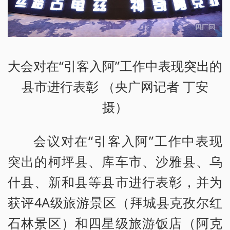
大会对在“引客入阿”工作中表现突出的
县市进行表彰 （央广网记者 丁安
摄）
会议对在“引客入阿”工作中表现
突出的柯坪县、库车市、沙雅县、乌
什县、新和县等县市进行表彰，并为
获评4A级旅游景区（拜城县克孜尔红
石林景区）和四星级旅游饭店（阿克