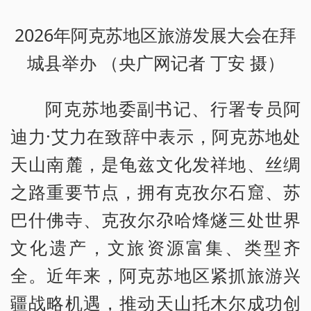
2026年阿克苏地区旅游发展大会在拜
城县举办 （央广网记者 丁安 摄）
阿克苏地委副书记、行署专员阿
迪力·艾力在致辞中表示，阿克苏地处
天山南麓，是龟兹文化发祥地、丝绸
之路重要节点，拥有克孜尔石窟、苏
巴什佛寺、克孜尔尕哈烽燧三处世界
文化遗产，文旅资源富集、类型齐
全。近年来，阿克苏地区紧抓旅游兴
疆战略机遇，推动天山托木尔成功创