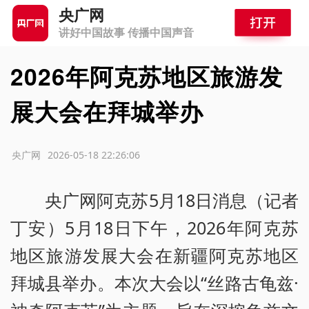
央广网
讲好中国故事 传播中国声音
2026年阿克苏地区旅游发
展大会在拜城举办
源：央广网
2026-05-18 22:26:06
央广网阿克苏5月18日消息（记者
丁安）5月18日下午，2026年阿克苏
地区旅游发展大会在新疆阿克苏地区
拜城县举办。本次大会以“丝路古龟兹·