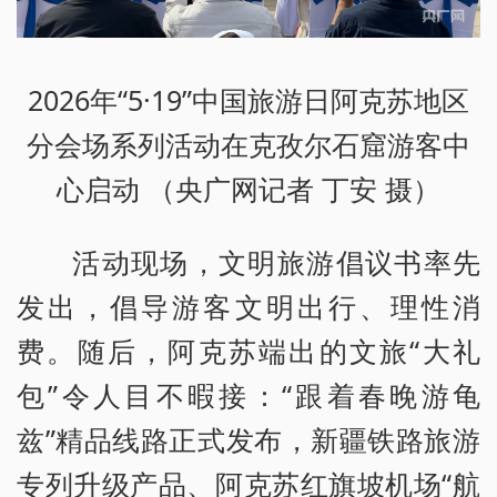
2026年“5·19”中国旅游日阿克苏地区
分会场系列活动在克孜尔石窟游客中
心启动 （央广网记者 丁安 摄）
活动现场，文明旅游倡议书率先
发出，倡导游客文明出行、理性消
费。随后，阿克苏端出的文旅“大礼
包”令人目不暇接：“跟着春晚游龟
兹”精品线路正式发布，新疆铁路旅游
专列升级产品、阿克苏红旗坡机场“航