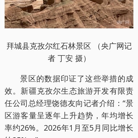
拜城县克孜尔红石林景区 （央广网记
者 丁安 摄）
景区的数据印证了这些举措的成
效。新疆克孜尔生态旅游开发有限责
任公司总经理饶德友向记者介绍：“景
区游客量呈逐年上升趋势，年均增长
率约26%。2026年1月至5月同比增长