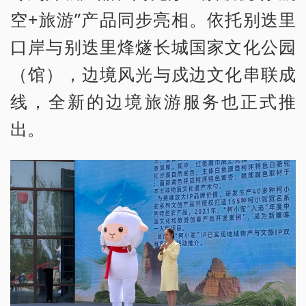
空+旅游”产品同步亮相。依托别迭里
口岸与别迭里烽燧长城国家文化公园
（馆），边境风光与戍边文化串联成
线，全新的边境旅游服务也正式推
出。