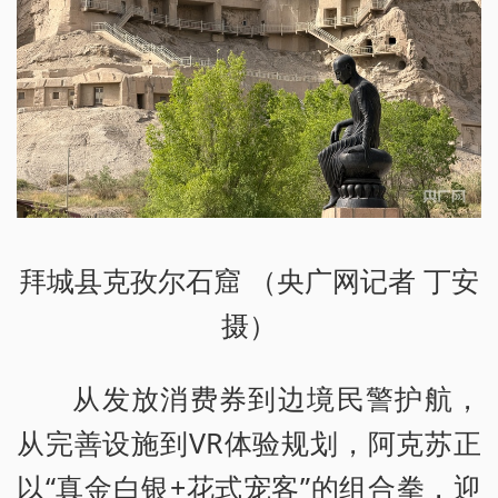
拜城县克孜尔石窟 （央广网记者 丁安
摄）
从发放消费券到边境民警护航，
从完善设施到VR体验规划，阿克苏正
以“真金白银+花式宠客”的组合拳，迎