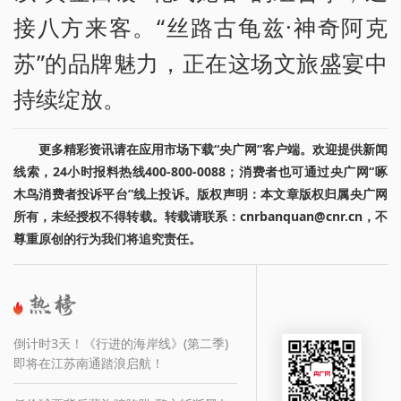
接八方来客。“丝路古龟兹·神奇阿克
苏”的品牌魅力，正在这场文旅盛宴中
持续绽放。
更多精彩资讯请在应用市场下载“央广网”客户端。欢迎提供新闻
线索，24小时报料热线400-800-0088；消费者也可通过央广网“啄
木鸟消费者投诉平台”线上投诉。版权声明：本文章版权归属央广网
所有，未经授权不得转载。转载请联系：cnrbanquan@cnr.cn，不
尊重原创的行为我们将追究责任。
倒计时3天！《行进的海岸线》(第二季)
即将在江苏南通踏浪启航！