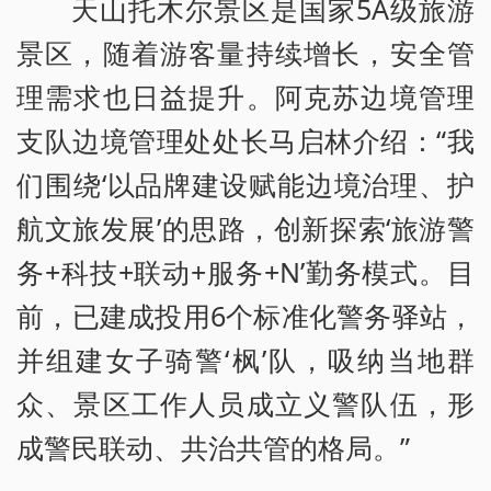
天山托木尔景区是国家5A级旅游
景区，随着游客量持续增长，安全管
理需求也日益提升。阿克苏边境管理
支队边境管理处处长马启林介绍：“我
们围绕‘以品牌建设赋能边境治理、护
航文旅发展’的思路，创新探索‘旅游警
务+科技+联动+服务+N’勤务模式。目
前，已建成投用6个标准化警务驿站，
并组建女子骑警‘枫’队，吸纳当地群
众、景区工作人员成立义警队伍，形
成警民联动、共治共管的格局。”