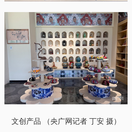
文创产品 （央广网记者 丁安 摄）