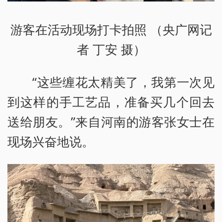
游客在活动现场打卡拍照 （央广网记
者 丁安 摄）
“这些缠花太精美了，我第一次见
到这样的手工艺品，准备买几个回去
送给朋友。”来自河南的游客张女士在
现场兴奋地说。