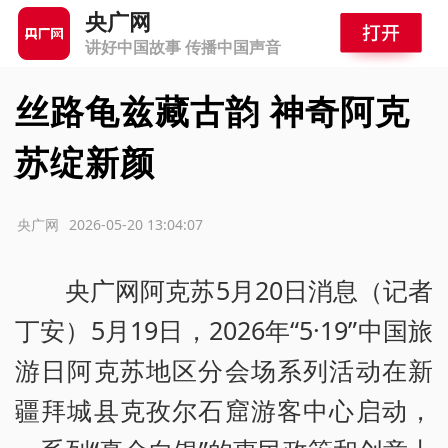
央广网
讲好中国故事 传播中国声音
丝路龟兹藏古韵 神奇阿克
苏绽新颜
源：央广网
2026-05-20 13:04:07
央广网阿克苏5月20日消息（记者
丁安）5月19日，2026年“5·19”中国旅
游日阿克苏地区分会场系列活动在新
疆拜城县克孜尔石窟游客中心启动，