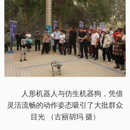
人形机器人与仿生机器狗，凭借
灵活流畅的动作姿态吸引了大批群众
目光 （古丽胡玛 摄）