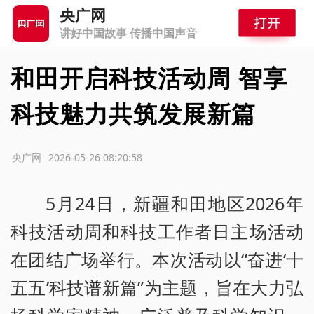
央广网
讲好中国故事 传播中国声音
和田开启科技活动周 智享
科技魅力共筑发展新篇
源：央广网
2026-05-26 08:20:58
5月24日，新疆和田地区2026年
科技活动周和科技工作者日主场活动
在团结广场举行。本次活动以“奋进‘十
五五’科技谱新篇”为主题，旨在大力弘