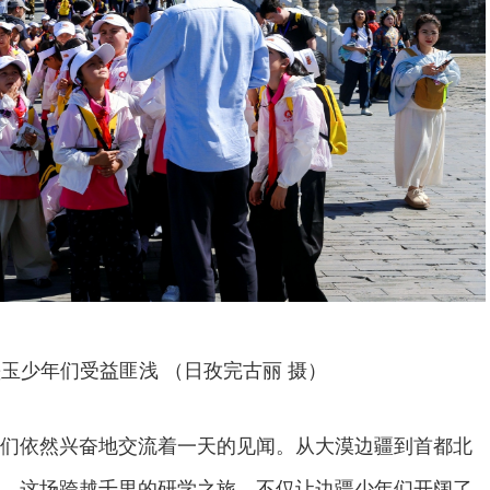
玉少年们受益匪浅 （日孜完古丽 摄）
们依然兴奋地交流着一天的见闻。从大漠边疆到首都北
，这场跨越千里的研学之旅，不仅让边疆少年们开阔了