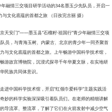
青少年融情三交项目研学活动的34名墨玉少先队员，开启一
力与文化底蕴的首都之旅 （日孜完古丽 摄）
北京天安门”——墨玉县“石榴籽·祖国行”青少年融情三交项
先队员，与青海玉树、内蒙古、北京的青少年一同齐聚首
力与文化底蕴的首都之旅。上午畅游中国科学技术馆，
畅游故宫博物院，沉浸式探寻千年华夏文脉，在实地研
华民族共同体意识。
走进中国科学技术馆，开启“红领巾爱科学”主题实践活
奇妙的科学实验深深吸引着队员们。在老师的精细讲解
的导流罩、整流罩，了解了它们在火箭发射中减少空气