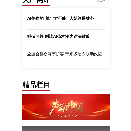
AI创作的“能”与“不能” 人始终是核心
科技向善 别让AI技术沦为违法帮凶
全运会群众赛事扩容 带来多层次联动效应
精品栏目