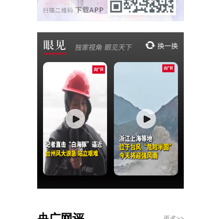
央广网评
更多>>