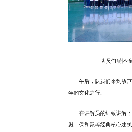
队员们满怀憧
午后，队员们来到故宫
年的文化之行。
在讲解员的细致讲解下
殿、保和殿等经典核心建筑