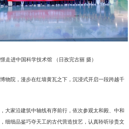
憬走进中国科学技术馆 （日孜完古丽 摄）
博物院，漫步在红墙黄瓦之下，沉浸式开启一段跨越千
，大家沿建筑中轴线有序前行，依次参观太和殿、中和
，细细品鉴巧夺天工的古代营造技艺，认真聆听珍贵文