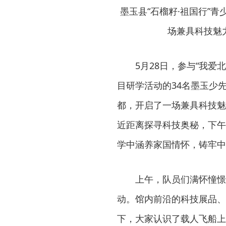
墨玉县“石榴籽·祖国行”
场兼具科技魅
5月28日，参与“我爱
目研学活动的34名墨玉少
都，开启了一场兼具科技魅
近距离探寻科技奥秘，下午
学中涵养家国情怀，铸牢中
上午，队员们满怀憧憬
动。馆内前沿的科技展品、
下，大家认识了载人飞船上