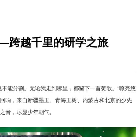
——跨越千里的研学之旅
也不能分割。无论我走到哪里，都留下一首赞歌。”嘹亮悠
回响，来自新疆墨玉、青海玉树、内蒙古和北京的少先
之音，尽显少年朝气。