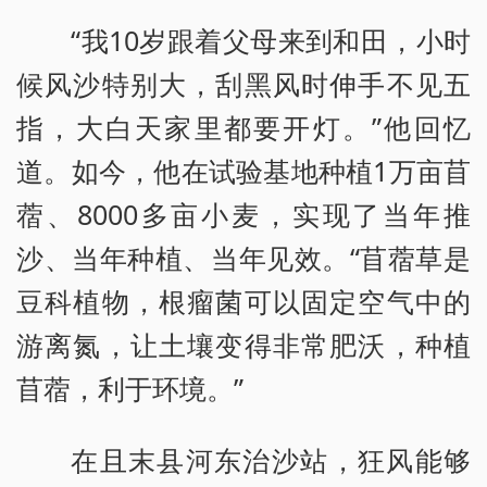
“我10岁跟着父母来到和田，小时
候风沙特别大，刮黑风时伸手不见五
指，大白天家里都要开灯。”他回忆
道。如今，他在试验基地种植1万亩苜
蓿、8000多亩小麦，实现了当年推
沙、当年种植、当年见效。“苜蓿草是
豆科植物，根瘤菌可以固定空气中的
游离氮，让土壤变得非常肥沃，种植
苜蓿，利于环境。”
在且末县河东治沙站，狂风能够