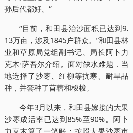
孙后代都好。”
“目前，和田县治沙面积已达到9.
13万亩，涉及1845户群众。”和田县林
业和草原局党组副书记、局长阿卜力
克木·萨吾尔介绍。面对缺水难题，当
地选择了沙枣、红柳等抗寒、耐旱品
种，并套种了苜蓿和梭梭。
今年3月以来，和田县嫁接的大果
沙枣成活率已达到85%至90%。阿卜
力克木算了一笔账：按照大果沙枣市