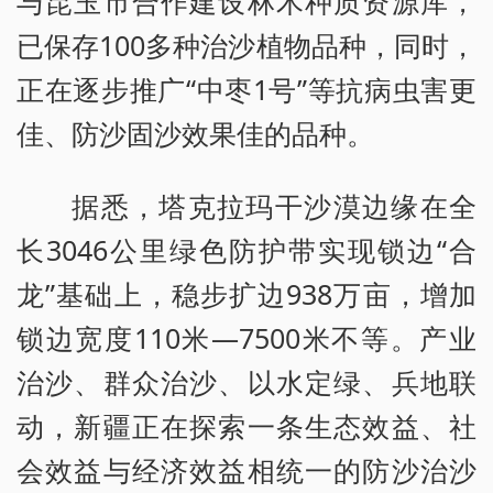
与昆玉市合作建设林木种质资源库，
已保存100多种治沙植物品种，同时，
正在逐步推广“中枣1号”等抗病虫害更
佳、防沙固沙效果佳的品种。
据悉，塔克拉玛干沙漠边缘在全
长3046公里绿色防护带实现锁边“合
龙”基础上，稳步扩边938万亩，增加
锁边宽度110米—7500米不等。产业
治沙、群众治沙、以水定绿、兵地联
动，新疆正在探索一条生态效益、社
会效益与经济效益相统一的防沙治沙