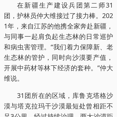
在新疆生产建设兵团第二师31
团，护林员仲大维接过了接力棒。202
1年，来自江苏的他携全家奔赴新疆，
与同事一起肩负起生态林的日常巡护
和病虫害管理。“我们着力保障新、老
生态林的管护，同时向沙漠要产值，
开展中药材等林下经济的套种。”仲大
维说。
31团所在的区域，库鲁克塔格沙
漠与塔克拉玛干沙漠最短处曾相距不
足3公里。经过持续治理，两大沙漠距