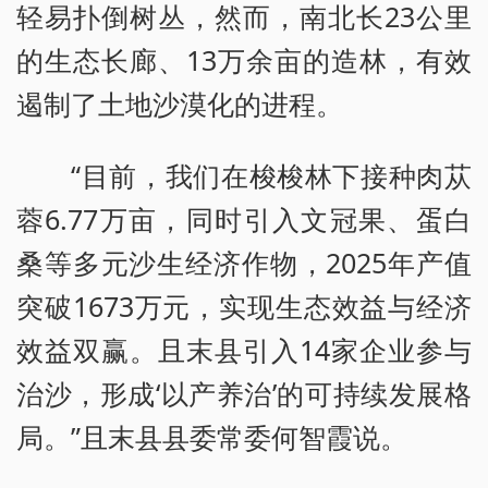
轻易扑倒树丛，然而，南北长23公里
的生态长廊、13万余亩的造林，有效
遏制了土地沙漠化的进程。
“目前，我们在梭梭林下接种肉苁
蓉6.77万亩，同时引入文冠果、蛋白
桑等多元沙生经济作物，2025年产值
突破1673万元，实现生态效益与经济
效益双赢。且末县引入14家企业参与
治沙，形成‘以产养治’的可持续发展格
局。”且末县县委常委何智霞说。