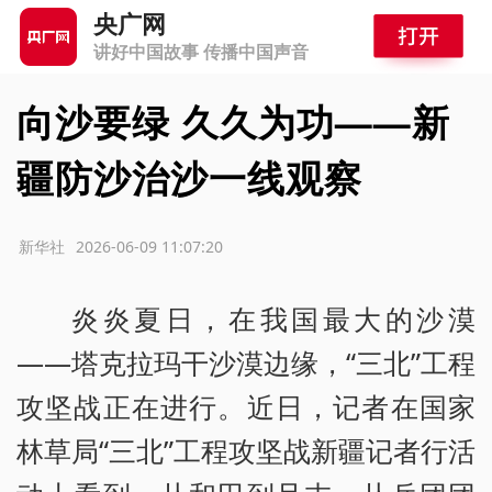
央广网
讲好中国故事 传播中国声音
向沙要绿 久久为功——新
疆防沙治沙一线观察
源：新华社
2026-06-09 11:07:20
炎炎夏日，在我国最大的沙漠
——塔克拉玛干沙漠边缘，“三北”工程
攻坚战正在进行。近日，记者在国家
林草局“三北”工程攻坚战新疆记者行活