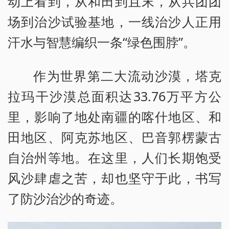
动上看到，从和田到且末，从兵团团
场到治沙试验基地，一线治沙人正用
汗水与智慧编织一条“绿色围脖”。
作为世界第二大流动沙漠，塔克
拉玛干沙漠总面积达33.76万平方公
里，影响了地处南疆的喀什地区、和
田地区、阿克苏地区、巴音郭楞蒙古
自治州等地。在这里，人们长期饱受
风沙肆虐之苦，却也坚守于此，书写
了防沙治沙的奇迹。