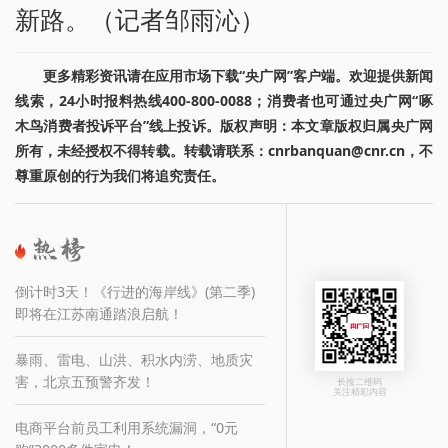
新路。（记者邹雨沁）
更多精彩资讯请在应用市场下载“央广网”客户端。欢迎提供新闻
线索，24小时报料热线400-800-0088；消费者也可通过央广网“啄
木鸟消费者投诉平台”线上投诉。版权声明：本文章版权归属央广网
所有，未经授权不得转载。转载请联系：cnrbanquan@cnr.cn，不
尊重原创的行为我们将追究责任。
倒计时3天！《行进的海岸线》(第二季)
即将在江苏南通踏浪启航！
暴雨、雷电、山洪、积水内涝、地质灾
害，北京五预警齐发！
长按二维码
关注精彩内容
电商平台前员工利用系统漏洞，“0元