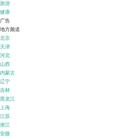
旅游
健康
广告
地方频道
北京
天津
河北
山西
内蒙古
辽宁
吉林
黑龙江
上海
江苏
淅江
安微