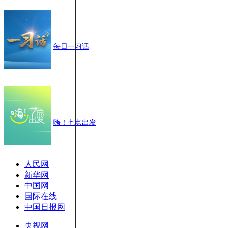
每日一习话
嗨！七点出发
人民网
新华网
中国网
国际在线
中国日报网
央视网