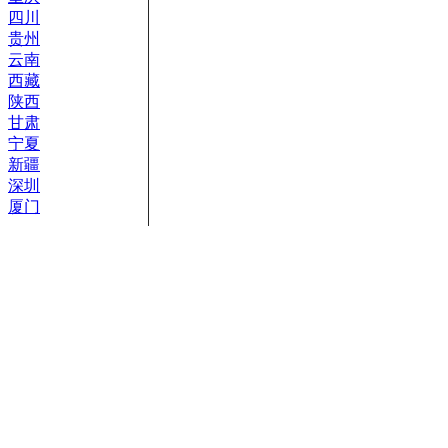
四川
贵州
云南
西藏
陕西
甘肃
宁夏
新疆
深圳
厦门